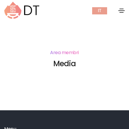
IT
Area membri
Media
Menu