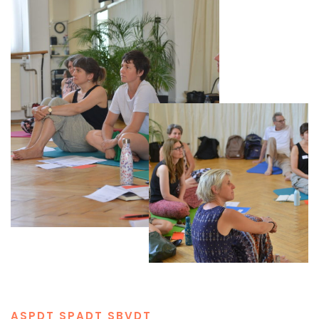
ASPDT SPADT SBVDT